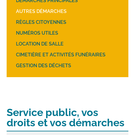
DÉMARCHES PRINCIPALES
AUTRES DÉMARCHES
RÈGLES CITOYENNES
NUMÉROS UTILES
LOCATION DE SALLE
CIMETIÈRE ET ACTIVITÉS FUNÉRAIRES
GESTION DES DÉCHETS
Service public, vos
droits et vos démarches