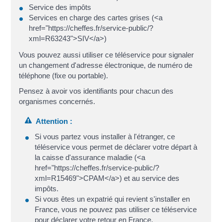
Service des impôts
Services en charge des cartes grises (<a
href="https://cheffes.fr/service-public/?
xml=R63243">SIV</a>)
Vous pouvez aussi utiliser ce téléservice pour signaler
un changement d'adresse électronique, de numéro de
téléphone (fixe ou portable).
Pensez à avoir vos identifiants pour chacun des
organismes concernés.
Attention :
Si vous partez vous installer à l'étranger, ce
téléservice vous permet de déclarer votre départ à
la caisse d'assurance maladie (<a
href="https://cheffes.fr/service-public/?
xml=R15469">CPAM</a>) et au service des
impôts.
Si vous êtes un expatrié qui revient s'installer en
France, vous ne pouvez pas utiliser ce téléservice
pour déclarer votre retour en France.