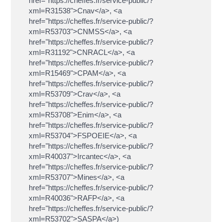
href="https://cheffes.fr/service-public/?
xml=R31538">Cnav</a>, <a
href="https://cheffes.fr/service-public/?
xml=R53703">CNMSS</a>, <a
href="https://cheffes.fr/service-public/?
xml=R31192">CNRACL</a>, <a
href="https://cheffes.fr/service-public/?
xml=R15469">CPAM</a>, <a
href="https://cheffes.fr/service-public/?
xml=R53709">Crav</a>, <a
href="https://cheffes.fr/service-public/?
xml=R53708">Enim</a>, <a
href="https://cheffes.fr/service-public/?
xml=R53704">FSPOEIE</a>, <a
href="https://cheffes.fr/service-public/?
xml=R40037">Ircantec</a>, <a
href="https://cheffes.fr/service-public/?
xml=R53707">Mines</a>, <a
href="https://cheffes.fr/service-public/?
xml=R40036">RAFP</a>, <a
href="https://cheffes.fr/service-public/?
xml=R53702">SASPA</a>)