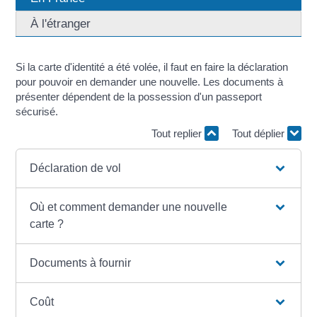
À l'étranger
Si la carte d'identité a été volée, il faut en faire la déclaration
pour pouvoir en demander une nouvelle. Les documents à
présenter dépendent de la possession d'un passeport
sécurisé.
Tout replier
Tout déplier
Déclaration de vol
Où et comment demander une nouvelle
carte ?
Documents à fournir
Coût