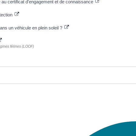
e au certificat d'engagement et de connaissance
otection
ans un véhicule en plein soleil ?
rigines félines (LOOF)