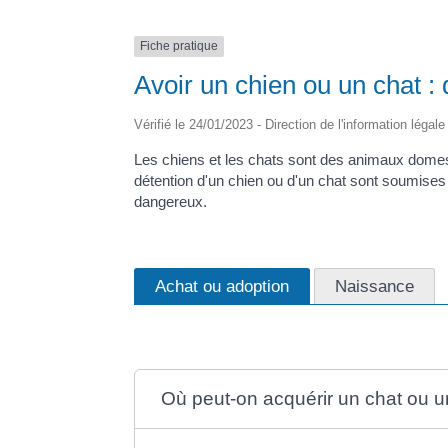
Fiche pratique
Avoir un chien ou un chat : 
Vérifié le 24/01/2023 - Direction de l'information légal
Les chiens et les chats sont des animaux domestiq
détention d'un chien ou d'un chat sont soumises 
dangereux.
Achat ou adoption
Naissance
Où peut-on acquérir un chat ou u