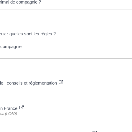
 animal de compagnie ?
ux : quelles sont les règles ?
e compagnie
e : conseils et réglementation
l en France
ues (I-CAD)