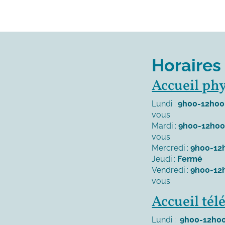
Horaires
Accueil ph
Lundi :
9h00-12h00
vous
Mardi :
9h00-12h0
vous
Mercredi :
9h00-12
Jeudi :
Fermé
Vendredi :
9h00-12
vous
Accueil té
Lundi :
9h00-12h00