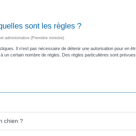
quelles sont les règles ?
e et administrative (Première ministre)
ues. Il n'est pas nécessaire de détenir une autorisation pour en être p
à un certain nombre de règles. Des règles particulières sont prévues 
n chien ?