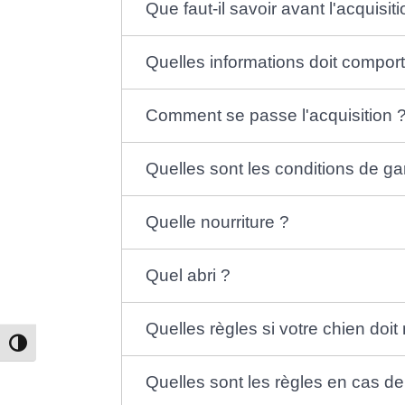
Que faut-il savoir avant l'acquisit
Quelles informations doit comport
Comment se passe l'acquisition 
Quelles sont les conditions de ga
Quelle nourriture ?
Quel abri ?
Quelles règles si votre chien do
Passer en contraste élevé
Quelles sont les règles en cas de