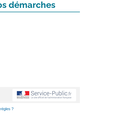
 vos démarches
 règles ?