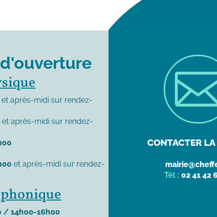
 d'ouverture
ysique
et après-midi sur rendez-
0
et après-midi sur rendez-
CONTACTER LA 
h00
h00
et après-midi sur rendez-
mairie@cheffe
Tél :
02 41 42 
léphonique
 / 14h00-16h00