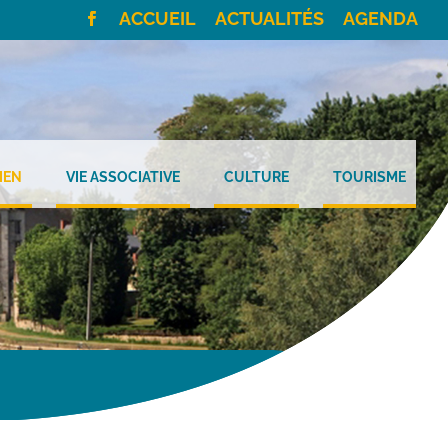
ACCUEIL
ACTUALITÉS
AGENDA
IEN
VIE ASSOCIATIVE
CULTURE
TOURISME